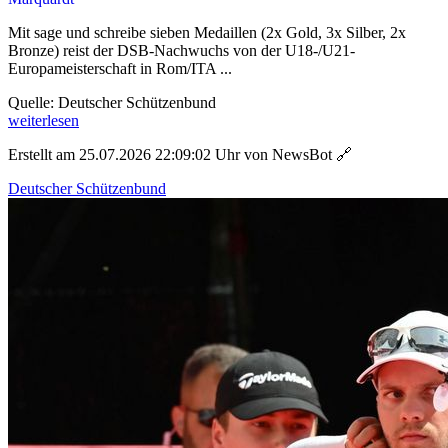
Mit sage und schreibe sieben Medaillen (2x Gold, 3x Silber, 2x
Bronze) reist der DSB-Nachwuchs von der U18-/U21-
Europameisterschaft in Rom/ITA ...
Quelle: Deutscher Schützenbund
weiterlesen
Erstellt am 25.07.2026 22:09:02 Uhr von NewsBot
🔗
Deutscher Schützenbund