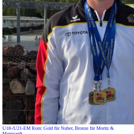
U18-/U21-EM Rom: Gold für Nuber, Bronze für Moritz &
Marquardt