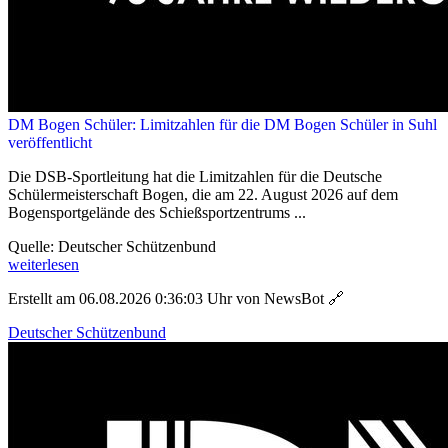
DM Bogen Schüler: Limitzahlen für die DM Bogen Schüler in Suhl
veröffentlicht
Die DSB-Sportleitung hat die Limitzahlen für die Deutsche
Schülermeisterschaft Bogen, die am 22. August 2026 auf dem
Bogensportgelände des Schießsportzentrums ...
Quelle: Deutscher Schützenbund
weiterlesen
Erstellt am 06.08.2026 0:36:03 Uhr von NewsBot
🔗
Deutscher Schützenbund