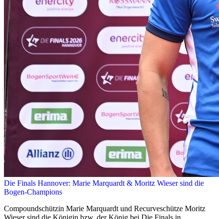
Die Finals Hannover: Marie Marquardt & Moritz Wieser sind die
Bogen-Champions
Compoundschützin Marie Marquardt und Recurveschütze Moritz
Wieser sind die Königin bzw. der König bei Die Finals in