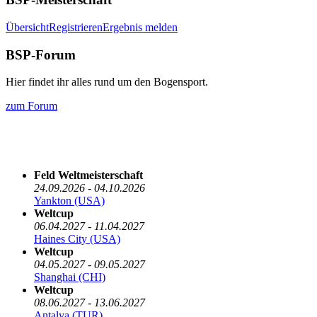
Übersicht
Registrieren
Ergebnis melden
BSP-Forum
Hier findet ihr alles rund um den Bogensport.
zum Forum
Die nächsten 5 Termine
Feld Weltmeisterschaft
24.09.2026 - 04.10.2026
Yankton (USA)
Weltcup
06.04.2027 - 11.04.2027
Haines City (USA)
Weltcup
04.05.2027 - 09.05.2027
Shanghai (CHI)
Weltcup
08.06.2027 - 13.06.2027
Antalya (TUR)