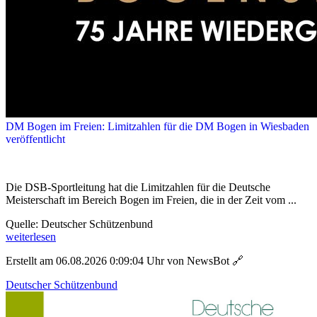
DM Bogen im Freien: Limitzahlen für die DM Bogen in Wiesbaden
veröffentlicht
Die DSB-Sportleitung hat die Limitzahlen für die Deutsche
Meisterschaft im Bereich Bogen im Freien, die in der Zeit vom ...
Quelle: Deutscher Schützenbund
weiterlesen
Erstellt am 06.08.2026 0:09:04 Uhr von NewsBot
🔗
Deutscher Schützenbund