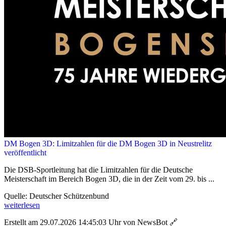
DM Bogen 3D: Limitzahlen für die DM Bogen 3D in Neustrelitz
veröffentlicht
Die DSB-Sportleitung hat die Limitzahlen für die Deutsche
Meisterschaft im Bereich Bogen 3D, die in der Zeit vom 29. bis ...
Quelle: Deutscher Schützenbund
weiterlesen
Erstellt am 29.07.2026 14:45:03 Uhr von NewsBot
🔗