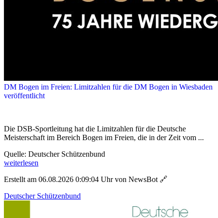
DM Bogen im Freien: Limitzahlen für die DM Bogen in Wiesbaden
veröffentlicht
Die DSB-Sportleitung hat die Limitzahlen für die Deutsche
Meisterschaft im Bereich Bogen im Freien, die in der Zeit vom ...
Quelle: Deutscher Schützenbund
weiterlesen
Erstellt am 06.08.2026 0:09:04 Uhr von NewsBot
🔗
Deutscher Schützenbund