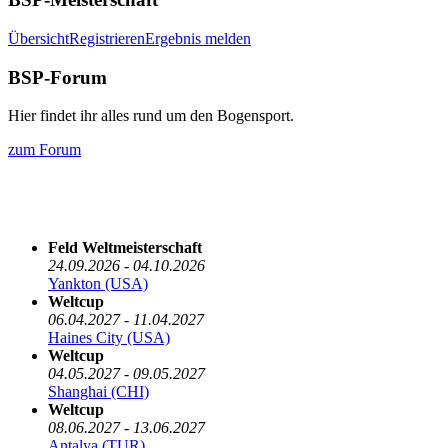
Übersicht
Registrieren
Ergebnis melden
BSP-Forum
Hier findet ihr alles rund um den Bogensport.
zum Forum
Die nächsten 5 Termine
Feld Weltmeisterschaft
24.09.2026 - 04.10.2026
Yankton (USA)
Weltcup
06.04.2027 - 11.04.2027
Haines City (USA)
Weltcup
04.05.2027 - 09.05.2027
Shanghai (CHI)
Weltcup
08.06.2027 - 13.06.2027
Antalya (TUR)