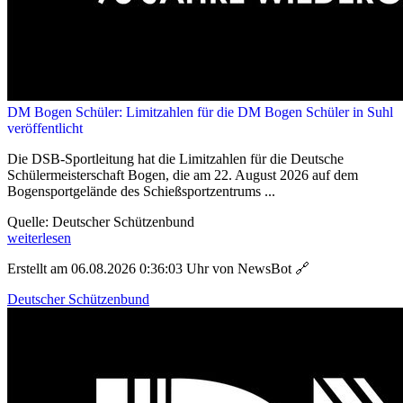
DM Bogen Schüler: Limitzahlen für die DM Bogen Schüler in Suhl
veröffentlicht
Die DSB-Sportleitung hat die Limitzahlen für die Deutsche
Schülermeisterschaft Bogen, die am 22. August 2026 auf dem
Bogensportgelände des Schießsportzentrums ...
Quelle: Deutscher Schützenbund
weiterlesen
Erstellt am 06.08.2026 0:36:03 Uhr von NewsBot
🔗
Deutscher Schützenbund