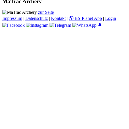
MaTrac Archery
zur Seite
Impressum
|
Datenschutz
|
Kontakt
|
🌎 BS-Planet App
|
Login
🔔