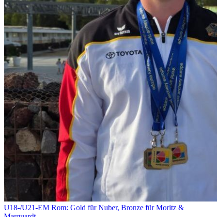
U18-/U21-EM Rom: Gold für Nuber, Bronze für Moritz &
Marquardt