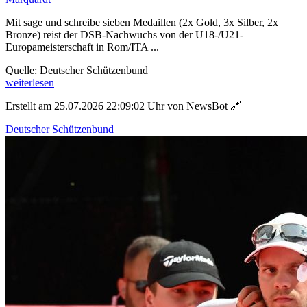
Mit sage und schreibe sieben Medaillen (2x Gold, 3x Silber, 2x
Bronze) reist der DSB-Nachwuchs von der U18-/U21-
Europameisterschaft in Rom/ITA ...
Quelle: Deutscher Schützenbund
weiterlesen
Erstellt am 25.07.2026 22:09:02 Uhr von NewsBot
🔗
Deutscher Schützenbund