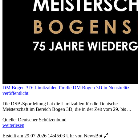
DM Bogen 3D: Limitzahlen für die DM Bogen 3D in Neustrelitz
veröffentlicht
Die DSB-Sportleitung hat die Limitzahlen für die Deutsche
Meisterschaft im Bereich Bogen 3D, die in der Zeit vom 29. bis ...
Quelle: Deutscher Schützenbund
weiterlesen
Erstellt am 29.07.2026 14:45:03 Uhr von NewsBot
🔗