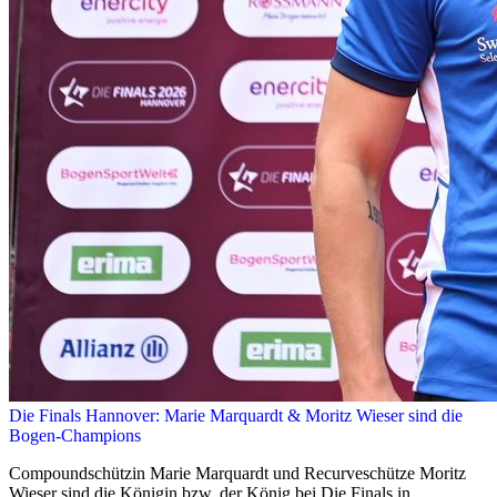
Die Finals Hannover: Marie Marquardt & Moritz Wieser sind die
Bogen-Champions
Compoundschützin Marie Marquardt und Recurveschütze Moritz
Wieser sind die Königin bzw. der König bei Die Finals in