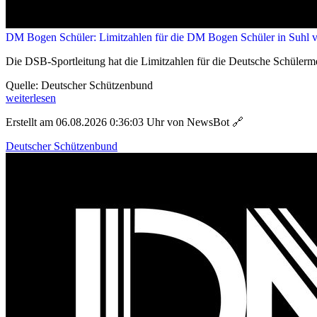
DM Bogen Schüler: Limitzahlen für die DM Bogen Schüler in Suhl ve
Die DSB-Sportleitung hat die Limitzahlen für die Deutsche Schülerm
Quelle: Deutscher Schützenbund
weiterlesen
Erstellt am 06.08.2026 0:36:03 Uhr von NewsBot
🔗
Deutscher Schützenbund