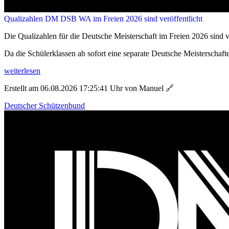
Qualizahlen DM DSB WA im Freien 2026 sind veröffentlicht
Die Qualizahlen für die Deutsche Meisterschaft im Freien 2026 sind ve
Da die Schülerklassen ab sofort eine separate Deutsche Meisterschafte
weiterlesen
Erstellt am 06.08.2026 17:25:41 Uhr von Manuel
🔗
Deutscher Schützenbund