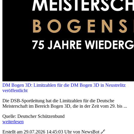
DM Bogen 3D: Limitzahlen für die DM Bogen 3D in Neustrelitz
veröffentlicht
Die DSB-Sportleitung hat die Limitzahlen für die Deutsche
Meisterschaft im Bereich Bogen 3D, die in der Zeit vom 29. bis ...
Quelle: Deutscher Schützenbund
weiterlesen
Erstellt am 29.07.2026 14:45:03 Uhr von NewsBot
🔗