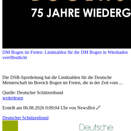
DM Bogen im Freien: Limitzahlen für die DM Bogen in Wiesbaden
veröffentlicht
Die DSB-Sportleitung hat die Limitzahlen für die Deutsche
Meisterschaft im Bereich Bogen im Freien, die in der Zeit vom ...
Quelle: Deutscher Schützenbund
weiterlesen
Erstellt am 06.08.2026 0:09:04 Uhr von NewsBot
🔗
Deutscher Schützenbund