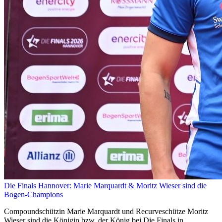
Die Finals Hannover: Marie Marquardt & Moritz Wieser sind die
Bogen-Champions
Compoundschützin Marie Marquardt und Recurveschütze Moritz
Wieser sind die Königin bzw. der König bei Die Finals in