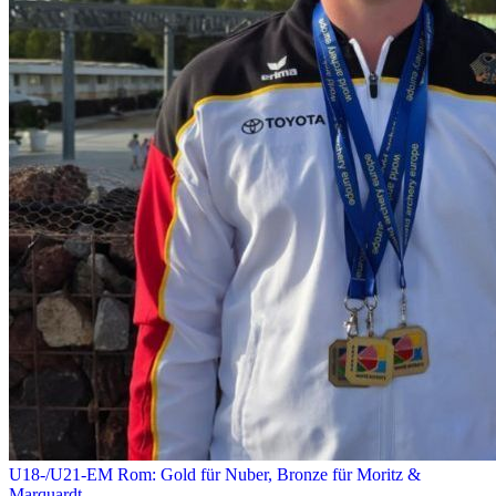
U18-/U21-EM Rom: Gold für Nuber, Bronze für Moritz &
Marquardt