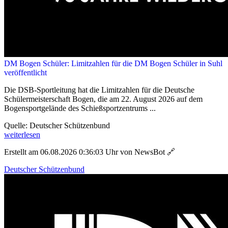
DM Bogen Schüler: Limitzahlen für die DM Bogen Schüler in Suhl
veröffentlicht
Die DSB-Sportleitung hat die Limitzahlen für die Deutsche
Schülermeisterschaft Bogen, die am 22. August 2026 auf dem
Bogensportgelände des Schießsportzentrums ...
Quelle: Deutscher Schützenbund
weiterlesen
Erstellt am 06.08.2026 0:36:03 Uhr von NewsBot
🔗
Deutscher Schützenbund