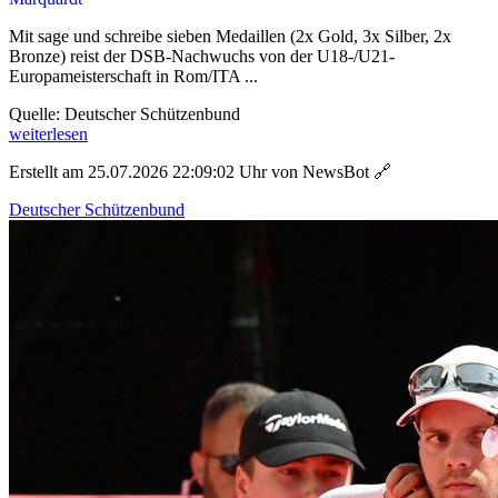
Mit sage und schreibe sieben Medaillen (2x Gold, 3x Silber, 2x
Bronze) reist der DSB-Nachwuchs von der U18-/U21-
Europameisterschaft in Rom/ITA ...
Quelle: Deutscher Schützenbund
weiterlesen
Erstellt am 25.07.2026 22:09:02 Uhr von NewsBot
🔗
Deutscher Schützenbund