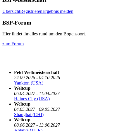
Übersicht
Registrieren
Ergebnis melden
BSP-Forum
Hier findet ihr alles rund um den Bogensport.
zum Forum
Die nächsten 5 Termine
Feld Weltmeisterschaft
24.09.2026 - 04.10.2026
Yankton (USA)
Weltcup
06.04.2027 - 11.04.2027
Haines City (USA)
Weltcup
04.05.2027 - 09.05.2027
Shanghai (CHI)
Weltcup
08.06.2027 - 13.06.2027
Antalya (TUR)