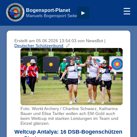
☰
Bogensport-Planet
▶
Manuels Bogensport Seite
Erstellt am 05.06.2026 13:54:03
von NewsBot
|
Deutscher Schützenbund
🔗
Foto: World Archery / Charline Schwarz, Katharina
Bauer und Elisa Tartler wollen ach EM-Gold auch
beim Weltcup mit starken Leistungen im Team und
Einzel glänzen.
Weltcup Antalya: 16 DSB-Bogenschützen