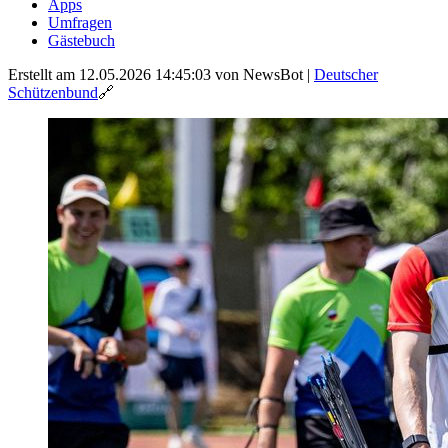
Apps
Umfragen
Gästebuch
Erstellt am 12.05.2026 14:45:03
von NewsBot
|
Deutscher
Schützenbund
🔗