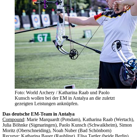
Foto: World Archery / Katharina Raab und Paolo
Kunsch wollen bei der EM in Antalya an die zuletzt
gezeigten Leistungen anknüpfen.
Das deutsche EM-Team in Antalya
Compound
: Marie Marquardt (Potsdam), Katharina Raab (Wertach),
Julia Böhnke (Sigmaringen), Paolo Kunsch (Schwaikheim), Simon
Moritz (Oberschneiding), Noah Nuber (Bad Schönborn)
Recurve
: Katharina Bauer (Raubling), Elisa Tartler (beide Berlin),