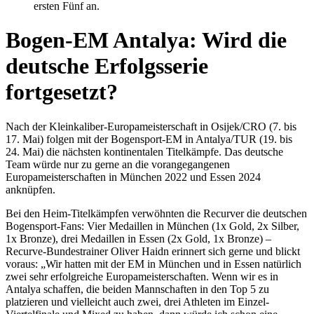
ersten Fünf an.
Bogen-EM Antalya: Wird die
deutsche Erfolgsserie
fortgesetzt?
Nach der Kleinkaliber-Europameisterschaft in Osijek/CRO (7. bis
17. Mai) folgen mit der Bogensport-EM in Antalya/TUR (19. bis
24. Mai) die nächsten kontinentalen Titelkämpfe. Das deutsche
Team würde nur zu gerne an die vorangegangenen
Europameisterschaften in München 2022 und Essen 2024
anknüpfen.
Bei den Heim-Titelkämpfen verwöhnten die Recurver die deutschen
Bogensport-Fans: Vier Medaillen in München (1x Gold, 2x Silber,
1x Bronze), drei Medaillen in Essen (2x Gold, 1x Bronze) –
Recurve-Bundestrainer Oliver Haidn erinnert sich gerne und blickt
voraus: „Wir hatten mit der EM in München und in Essen natürlich
zwei sehr erfolgreiche Europameisterschaften. Wenn wir es in
Antalya schaffen, die beiden Mannschaften in den Top 5 zu
platzieren und vielleicht auch zwei, drei Athleten im Einzel-