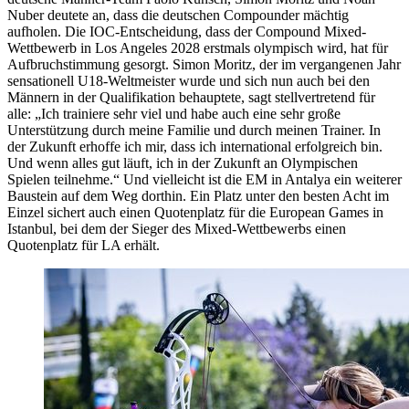
Nuber deutete an, dass die deutschen Compounder mächtig
aufholen. Die IOC-Entscheidung, dass der Compound Mixed-
Wettbewerb in Los Angeles 2028 erstmals olympisch wird, hat für
Aufbruchstimmung gesorgt. Simon Moritz, der im vergangenen Jahr
sensationell U18-Weltmeister wurde und sich nun auch bei den
Männern in der Qualifikation behauptete, sagt stellvertretend für
alle: „Ich trainiere sehr viel und habe auch eine sehr große
Unterstützung durch meine Familie und durch meinen Trainer. In
der Zukunft erhoffe ich mir, dass ich international erfolgreich bin.
Und wenn alles gut läuft, ich in der Zukunft an Olympischen
Spielen teilnehme.“ Und vielleicht ist die EM in Antalya ein weiterer
Baustein auf dem Weg dorthin. Ein Platz unter den besten Acht im
Einzel sichert auch einen Quotenplatz für die European Games in
Istanbul, bei dem der Sieger des Mixed-Wettbewerbs einen
Quotenplatz für LA erhält.