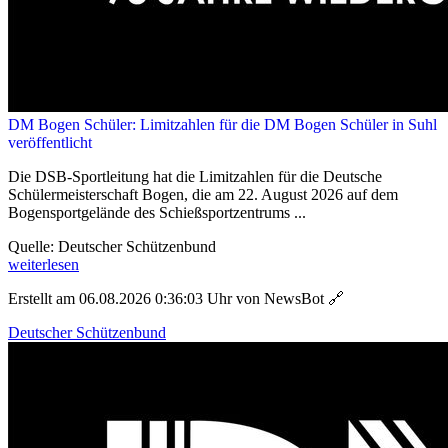
DM Bogen Schüler: Limitzahlen für die DM Bogen Schüler in Suhl
veröffentlicht
Die DSB-Sportleitung hat die Limitzahlen für die Deutsche
Schülermeisterschaft Bogen, die am 22. August 2026 auf dem
Bogensportgelände des Schießsportzentrums ...
Quelle: Deutscher Schützenbund
weiterlesen
Erstellt am 06.08.2026 0:36:03 Uhr von NewsBot
🔗
Deutscher Schützenbund