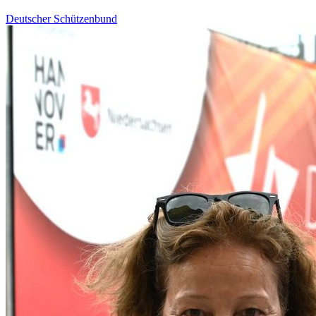
Deutscher Schützenbund