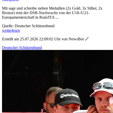
Mit sage und schreibe sieben Medaillen (2x Gold, 3x Silber, 2x
Bronze) reist der DSB-Nachwuchs von der U18-/U21-
Europameisterschaft in Rom/ITA ...
Quelle: Deutscher Schützenbund
weiterlesen
Erstellt am 25.07.2026 22:09:02 Uhr von NewsBot
🔗
Deutscher Schützenbund