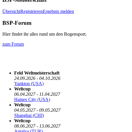
Übersicht
Registrieren
Ergebnis melden
BSP-Forum
Hier findet ihr alles rund um den Bogensport.
zum Forum
Die nächsten 5 Termine
Feld Weltmeisterschaft
24.09.2026 - 04.10.2026
Yankton (USA)
Weltcup
06.04.2027 - 11.04.2027
Haines City (USA)
Weltcup
04.05.2027 - 09.05.2027
Shanghai (CHI)
Weltcup
08.06.2027 - 13.06.2027
Antalya (TUR)