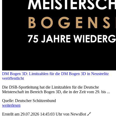
DM Bogen 3D: Limitzahlen für die DM Bogen 3D in Neustrelitz
veröffentlicht
Die DSB-Sportleitung hat die Limitzahlen für die Deutsche
Meisterschaft im Bereich Bogen 3D, die in der Zeit vom 29. bis ...
Quelle: Deutscher Schützenbund
weiterlesen
Erstellt am 29.07.2026 14:45:03 Uhr von NewsBot
🔗