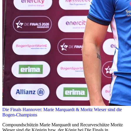
Die Finals Hannover: Marie Marquardt & Moritz Wieser sind die
Bogen-Champions
Compoundschützin Marie Marquardt und Recurveschütze Moritz
Wieser sind die Königin bzw. der König bei Die Finals in