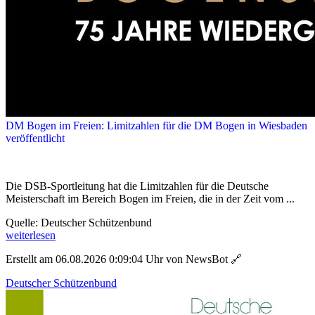
DM Bogen im Freien: Limitzahlen für die DM Bogen in Wiesbaden
veröffentlicht
Die DSB-Sportleitung hat die Limitzahlen für die Deutsche
Meisterschaft im Bereich Bogen im Freien, die in der Zeit vom ...
Quelle: Deutscher Schützenbund
weiterlesen
Erstellt am 06.08.2026 0:09:04 Uhr von NewsBot
🔗
Deutscher Schützenbund