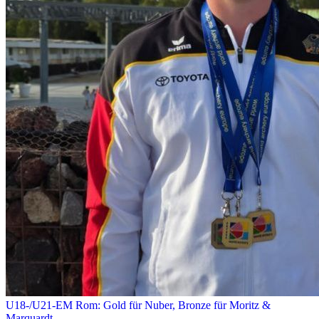
U18-/U21-EM Rom: Gold für Nuber, Bronze für Moritz &
Marquardt