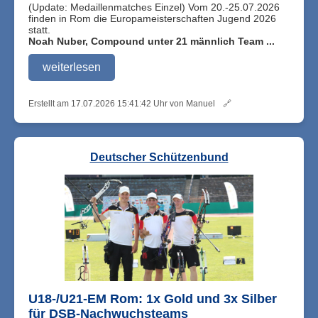
(Update: Medaillenmatches Einzel) Vom 20.-25.07.2026
finden in Rom die Europameisterschaften Jugend 2026
statt.
Noah Nuber, Compound unter 21 männlich Team ...
weiterlesen
Erstellt am 17.07.2026 15:41:42 Uhr von Manuel
🔗
Deutscher Schützenbund
U18-/U21-EM Rom: 1x Gold und 3x Silber
für DSB-Nachwuchsteams