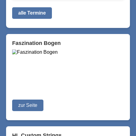
alle Termine
Faszination Bogen
zur Seite
HL Custom Strings