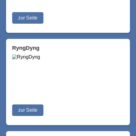
zur Seite
RyngDyng
zur Seite