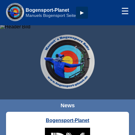
☰
Bogensport-Planet
▶
Manuels Bogensport Seite
News
Bogensport-Planet