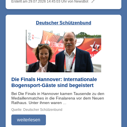
Erstellt am 29.07.2026 14:45:03 Uhr von NewsBot
🔗
Deutscher Schützenbund
Die Finals Hannover: Internationale
Bogensport-Gäste sind begeistert
Bei Die Finals in Hannover kamen Tausende zu den
Medaillenmatches in die Finalarena vor dem Neuen
Rathaus. Unter ihnen waren ...
Quelle: Deutscher Schützenbund
weiterlesen