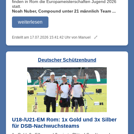
finden in Rom die Europameisterschaften Jugend 2026
statt.
Noah Nuber, Compound unter 21 männlich Team ...
weiterlesen
Erstellt am 17.07.2026 15:41:42 Uhr von Manuel
🔗
Deutscher Schützenbund
U18-/U21-EM Rom: 1x Gold und 3x Silber
für DSB-Nachwuchsteams