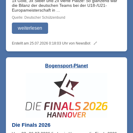
1x Gold, 3x Silber und 2x vierte Plätze! So glänzend war
die Bilanz der deutschen Teams bei der U18-/U21-
Europameisterschaft in ...
Quelle: Deutscher Schützenbund
weiterlesen
Erstellt am 25.07.2026 0:18:03 Uhr von NewsBot
🔗
Bogensport-Planet
Die Finals 2026