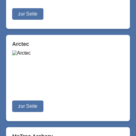
zur Seite
Arctec
zur Seite