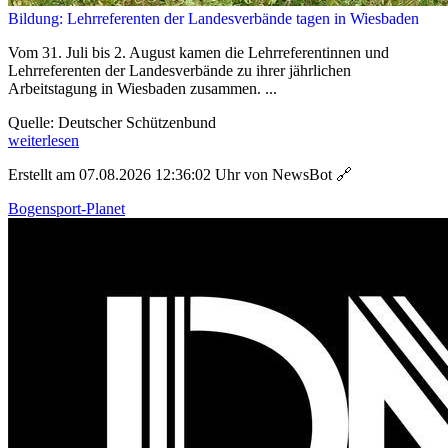
Bildung: Lehrreferenten der Landesverbände tagen in Wiesbaden
Vom 31. Juli bis 2. August kamen die Lehrreferentinnen und
Lehrreferenten der Landesverbände zu ihrer jährlichen
Arbeitstagung in Wiesbaden zusammen. ...
Quelle: Deutscher Schützenbund
weiterlesen
Erstellt am 07.08.2026 12:36:02 Uhr von NewsBot
🔗
Bogensport-Planet