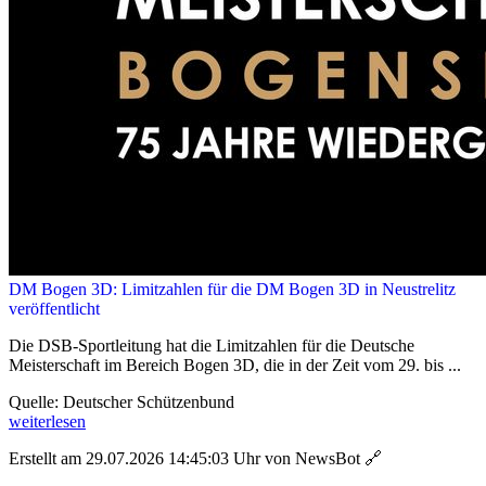
DM Bogen 3D: Limitzahlen für die DM Bogen 3D in Neustrelitz
veröffentlicht
Die DSB-Sportleitung hat die Limitzahlen für die Deutsche
Meisterschaft im Bereich Bogen 3D, die in der Zeit vom 29. bis ...
Quelle: Deutscher Schützenbund
weiterlesen
Erstellt am 29.07.2026 14:45:03 Uhr von NewsBot
🔗