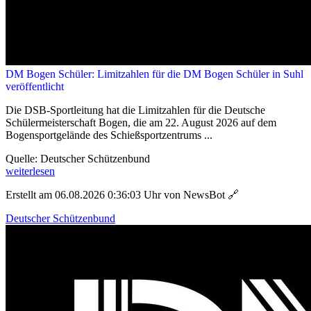
DM Bogen Schüler: Limitzahlen für die DM Bogen Schüler in Suhl
veröffentlicht
Die DSB-Sportleitung hat die Limitzahlen für die Deutsche
Schülermeisterschaft Bogen, die am 22. August 2026 auf dem
Bogensportgelände des Schießsportzentrums ...
Quelle: Deutscher Schützenbund
weiterlesen
Erstellt am 06.08.2026 0:36:03 Uhr von NewsBot
🔗
Deutscher Schützenbund