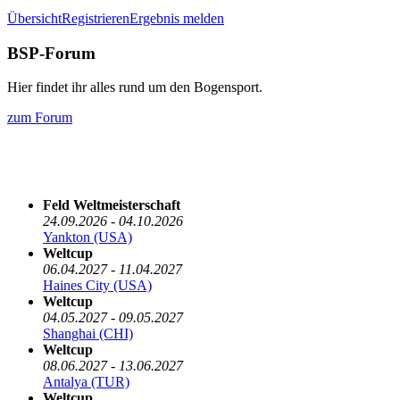
Übersicht
Registrieren
Ergebnis melden
BSP-Forum
Hier findet ihr alles rund um den Bogensport.
zum Forum
Die nächsten 5 Termine
Feld Weltmeisterschaft
24.09.2026 - 04.10.2026
Yankton (USA)
Weltcup
06.04.2027 - 11.04.2027
Haines City (USA)
Weltcup
04.05.2027 - 09.05.2027
Shanghai (CHI)
Weltcup
08.06.2027 - 13.06.2027
Antalya (TUR)
Weltcup