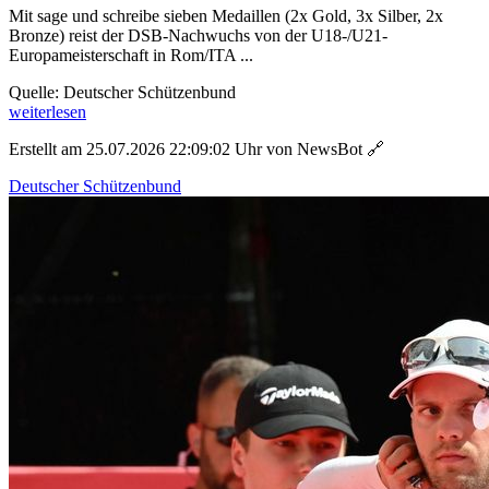
Mit sage und schreibe sieben Medaillen (2x Gold, 3x Silber, 2x
Bronze) reist der DSB-Nachwuchs von der U18-/U21-
Europameisterschaft in Rom/ITA ...
Quelle: Deutscher Schützenbund
weiterlesen
Erstellt am 25.07.2026 22:09:02 Uhr von NewsBot
🔗
Deutscher Schützenbund