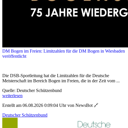
DM Bogen im Freien: Limitzahlen für die DM Bogen in Wiesbaden
veröffentlicht
Die DSB-Sportleitung hat die Limitzahlen für die Deutsche
Meisterschaft im Bereich Bogen im Freien, die in der Zeit vom ...
Quelle: Deutscher Schützenbund
weiterlesen
Erstellt am 06.08.2026 0:09:04 Uhr von NewsBot
🔗
Deutscher Schützenbund