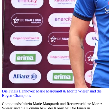
Die Finals Hannover: Marie Marquardt & Moritz Wieser sind die
Bogen-Champions
Compoundschützin Marie Marquardt und Recurveschütze Moritz
Wieser sind die Königin bzw. der König bei Die Finals in