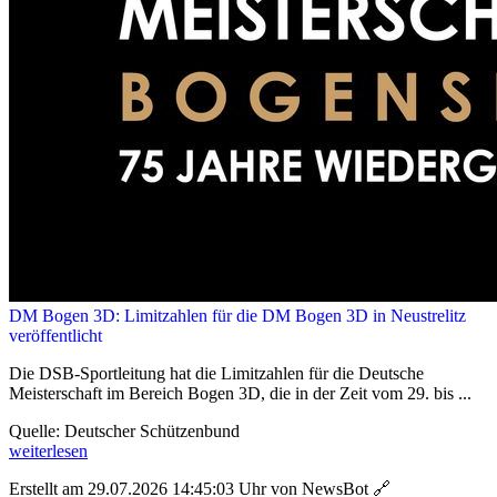
DM Bogen 3D: Limitzahlen für die DM Bogen 3D in Neustrelitz
veröffentlicht
Die DSB-Sportleitung hat die Limitzahlen für die Deutsche
Meisterschaft im Bereich Bogen 3D, die in der Zeit vom 29. bis ...
Quelle: Deutscher Schützenbund
weiterlesen
Erstellt am 29.07.2026 14:45:03 Uhr von NewsBot
🔗