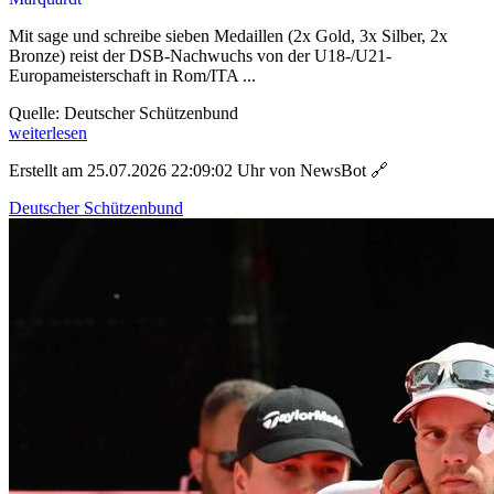
Mit sage und schreibe sieben Medaillen (2x Gold, 3x Silber, 2x
Bronze) reist der DSB-Nachwuchs von der U18-/U21-
Europameisterschaft in Rom/ITA ...
Quelle: Deutscher Schützenbund
weiterlesen
Erstellt am 25.07.2026 22:09:02 Uhr von NewsBot
🔗
Deutscher Schützenbund