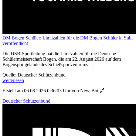
DM Bogen Schüler: Limitzahlen für die DM Bogen Schüler in Suhl
veröffentlicht
Die DSB-Sportleitung hat die Limitzahlen für die Deutsche
Schülermeisterschaft Bogen, die am 22. August 2026 auf dem
Bogensportgelände des Schießsportzentrums ...
Quelle: Deutscher Schützenbund
weiterlesen
Erstellt am 06.08.2026 0:36:03 Uhr von NewsBot
🔗
Deutscher Schützenbund