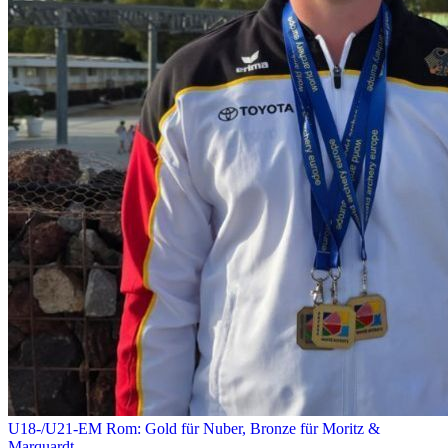
U18-/U21-EM Rom: Gold für Nuber, Bronze für Moritz &
Marquardt