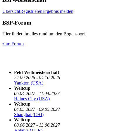
Übersicht
Registrieren
Ergebnis melden
BSP-Forum
Hier findet ihr alles rund um den Bogensport.
zum Forum
Die nächsten 5 Termine
Feld Weltmeisterschaft
24.09.2026 - 04.10.2026
Yankton (USA)
Weltcup
06.04.2027 - 11.04.2027
Haines City (USA)
Weltcup
04.05.2027 - 09.05.2027
Shanghai (CHI)
Weltcup
08.06.2027 - 13.06.2027
Antalya (TUR)