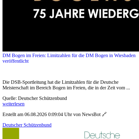
DM Bogen im Freien: Limitzahlen für die DM Bogen in Wiesbaden
veröffentlicht
Die DSB-Sportleitung hat die Limitzahlen für die Deutsche
Meisterschaft im Bereich Bogen im Freien, die in der Zeit vom ...
Quelle: Deutscher Schützenbund
weiterlesen
Erstellt am 06.08.2026 0:09:04 Uhr von NewsBot
🔗
Deutscher Schützenbund