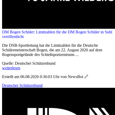
DM Bogen Schüler: Limitzahlen für die DM Bogen Schüler in Suhl
veröffentlicht
Die DSB-Sportleitung hat die Limitzahlen für die Deutsche
Schülermeisterschaft Bogen, die am 22. August 2026 auf dem
Bogensportgelände des Schießsportzentrums ...
Quelle: Deutscher Schützenbund
weiterlesen
Erstellt am 06.08.2026 0:36:03 Uhr von NewsBot
🔗
Deutscher Schützenbund