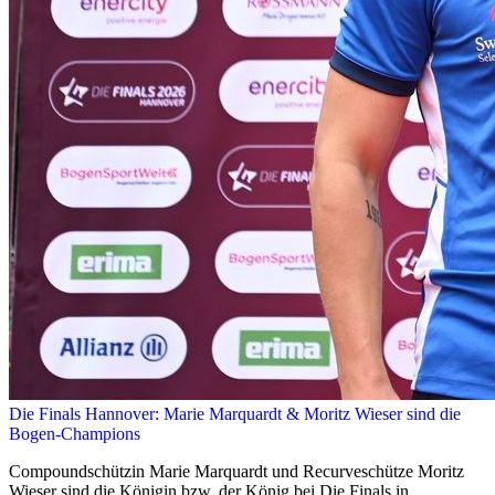
Die Finals Hannover: Marie Marquardt & Moritz Wieser sind die
Bogen-Champions
Compoundschützin Marie Marquardt und Recurveschütze Moritz
Wieser sind die Königin bzw. der König bei Die Finals in