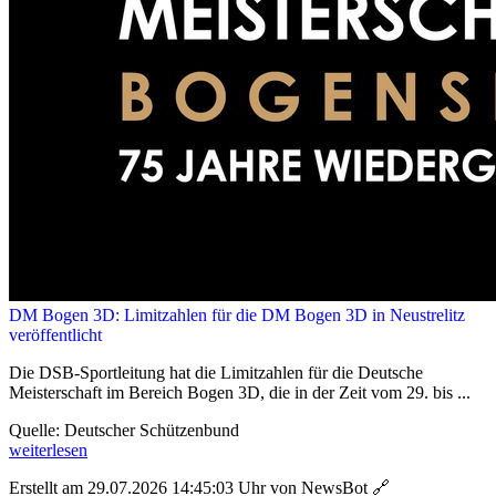
DM Bogen 3D: Limitzahlen für die DM Bogen 3D in Neustrelitz
veröffentlicht
Die DSB-Sportleitung hat die Limitzahlen für die Deutsche
Meisterschaft im Bereich Bogen 3D, die in der Zeit vom 29. bis ...
Quelle: Deutscher Schützenbund
weiterlesen
Erstellt am 29.07.2026 14:45:03 Uhr von NewsBot
🔗