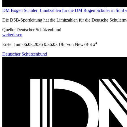
DM Bogen Schüler: Limitzahlen für die DM Bogen Schüler in Suhl ve
Die DSB-Sportleitung hat die Limitzahlen für die Deutsche Schülerm
Quelle: Deutscher Schützenbund
weiterlesen
Erstellt am 06.08.2026 0:36:03 Uhr von NewsBot
🔗
Deutscher Schützenbund