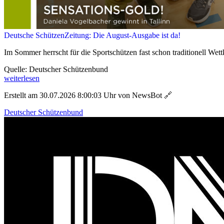
Deutsche SchützenZeitung: Die August-Ausgabe ist da!
Im Sommer herrscht für die Sportschützen fast schon traditionell Wett
Quelle: Deutscher Schützenbund
weiterlesen
Erstellt am 30.07.2026 8:00:03 Uhr von NewsBot
🔗
Deutscher Schützenbund